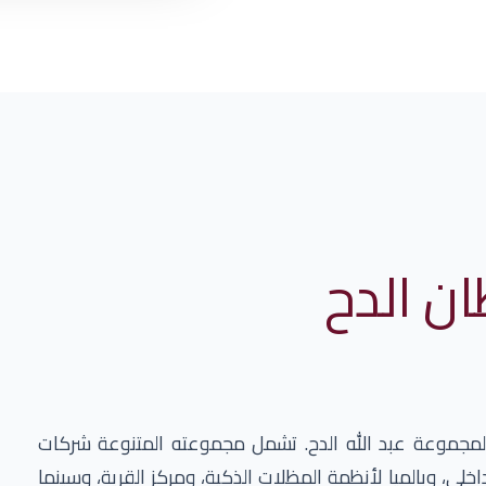
ن الدح
 لمجموعة عبد الله الدح. تشمل مجموعته المتنوعة شركات
خلي، وبالميا لأنظمة المظلات الذكية، ومركز القرية، وسينما