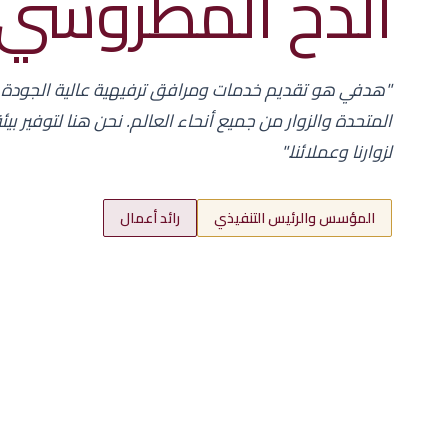
الدح المطروشي
"هدفي هو تقديم خدمات ومرافق ترفيهية عالية الجودة لأبن
المتحدة والزوار من جميع أنحاء العالم. نحن هنا لتوفير بي
لزوارنا وعملائنا."
المؤسس والرئيس التنفيذي
رائد أعمال