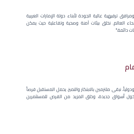
فق ترفيهية عالية الجودة لأبناء دولة الإمارات العربية
نحاء العالم. نخلق بيئات آمنة وصحية وتفاعلية حيث يمكن
ت دائمة."
مام
ودولياً، نبقى ملتزمين بالابتكار والتميز. يحمل المستقبل فرصاً
دخول أسواق جديدة، وخلق المزيد من الفرص للمستثمرين