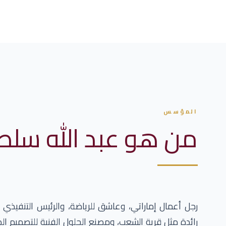
المؤسس
من هو عبد الله سلطا
رجل أعمال إماراتي، وعاشق للرياضة، والرئيس التنفيذي
رائدة مثل قرية الشعب، ومصنع الحلول الفنية للتصميم الدا