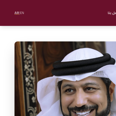
AR
|
EN
ل بنا