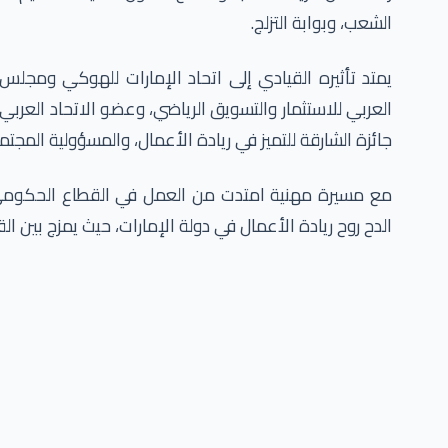
الشعب، وبوابة التزلج.
يمتد تأثيره القيادي إلى اتحاد الإمارات للهوكي ومجلس 
العربي للاستثمار والتسويق الرياضي، وعضو الاتحاد العرب
جائزة الشارقة للتميز في ريادة الأعمال، والمسؤولية المجت
مع مسيرة مهنية امتدت من العمل في القطاع الحكومي وا
الدح روح ريادة الأعمال في دولة الإمارات، حيث يمزج بين القي