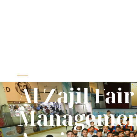
NEWS
Al Zajil Fair
Management