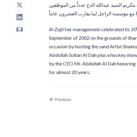
 بتكريم السيد عبدالله الدح عدداً من الموظفين
Al Zajil fair management celebrated its 20
September of 2002 on the grounds of Sharja
occasion by hosting the sand Artist Shaima
Abdullah Sultan Al Dah plus a hockey sho
by the CEO Mr. Abdullah Al Dah honoring s
for almost 20 years.
Previous