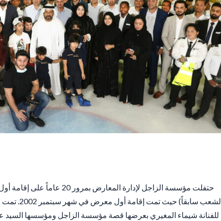
y
حتفلت مؤسسة الزاجل لإدارة المعار
الشعب سابقاً)
للفنانة شيماء المغيري بعرضها قصة مؤسسة الزاجل ومؤسسها السيد ع