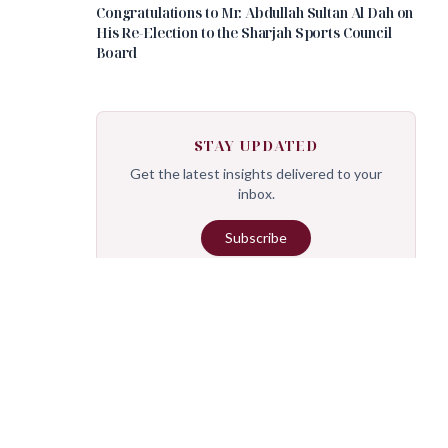
Congratulations to Mr. Abdullah Sultan Al Dah on
His Re-Election to the Sharjah Sports Council
Board
STAY UPDATED
Get the latest insights delivered to your
inbox.
Subscribe