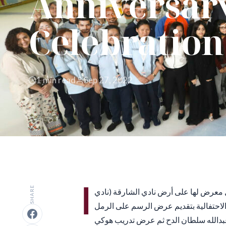
Anniversar
Celebration
1 min read
Sep 27, 2022
ا
SHARE
ض بمرور 20 عاماً على إقامة أول معرض لها على أرض نادي الشارقة (نادي
 حيث تمت إقامة أول معرض في شهر سبتمبر 2002. تمت الاحتفالية بتقديم عرض الرسم على الرمل
بدالله سلطان الدح ثم عرض تدريب هوكي