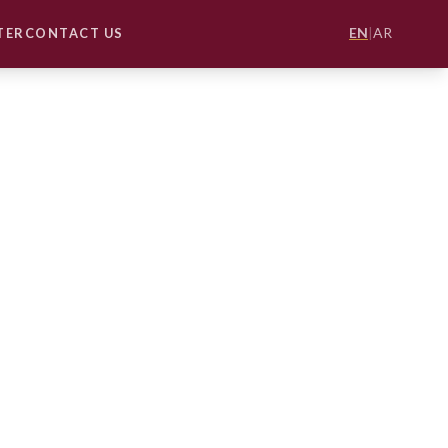
EN
|
AR
TER
CONTACT US